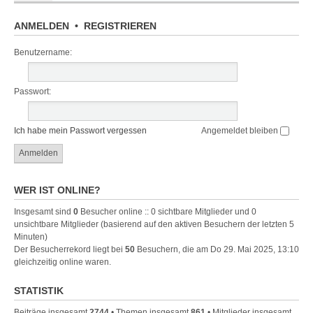
ANMELDEN
•
REGISTRIEREN
Benutzername:
Passwort:
Ich habe mein Passwort vergessen
Angemeldet bleiben
WER IST ONLINE?
Insgesamt sind
0
Besucher online :: 0 sichtbare Mitglieder und 0
unsichtbare Mitglieder (basierend auf den aktiven Besuchern der letzten 5
Minuten)
Der Besucherrekord liegt bei
50
Besuchern, die am Do 29. Mai 2025, 13:10
gleichzeitig online waren.
STATISTIK
Beiträge insgesamt
2744
• Themen insgesamt
861
• Mitglieder insgesamt